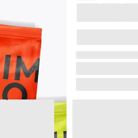
In
1
Dieser Artikel ist
versand