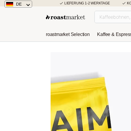
LIEFERUNG 1-2 WERKTAGE
K
DE
Deutschland
Österreich
roastmarket Selection
Kaffee & Espres
Niederlande
Sweet & Creamy