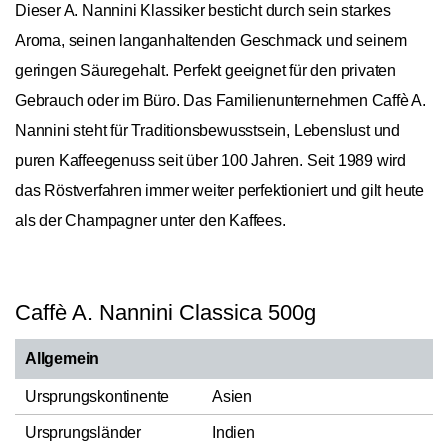
Dieser A. Nannini Klassiker besticht durch sein starkes
Aroma, seinen langanhaltenden Geschmack und seinem
geringen Säuregehalt. Perfekt geeignet für den privaten
Gebrauch oder im Büro. Das Familienunternehmen Caffè A.
Nannini steht für Traditionsbewusstsein, Lebenslust und
puren Kaffeegenuss seit über 100 Jahren. Seit 1989 wird
das Röstverfahren immer weiter perfektioniert und gilt heute
als der Champagner unter den Kaffees.
Caffè A. Nannini Classica 500g
Allgemein
Ursprungskontinente
Asien
Ursprungsländer
Indien