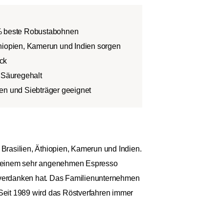
0% beste Robustabohnen
hiopien, Kamerun und Indien sorgen
ck
e Säuregehalt
en und Siebträger geeignet
Brasilien, Äthiopien, Kamerun und Indien.
on einem sehr angenehmen Espresso
 verdanken hat. Das Familienunternehmen
 Seit 1989 wird das Röstverfahren immer