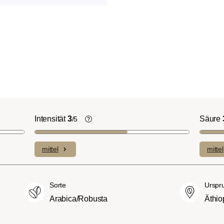
Intensität
3
Säure
/5
ht-/Cinnamon-
Die individuellen Aromen der
n ausgeprägte
verwendeten Bohnen prägen die
mittel
mittel
plexe Säuren bei
Intensität einer Sorte, die eher leicht u
itterstoffen.
fein (1) oder aber auch besonders
merican- bzw.
intensiv und kräftig (5) schmecken kan
Sorte
Urspr
üßer und weniger
Arabica/Robusta
Äthio
ngen, mit
hmack und vollem