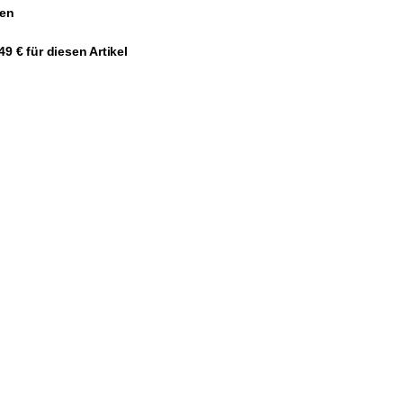
gen
9 € für diesen Artikel