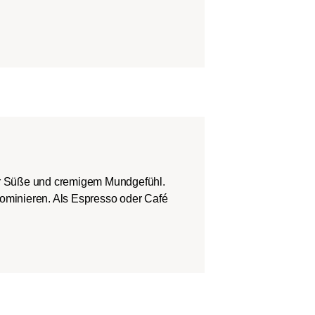
er Süße und cremigem Mundgefühl.
dominieren. Als Espresso oder Café