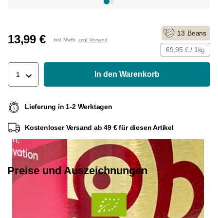
13
Beans
13,99 €
Inkl. MwSt.
zzgl. Versand
69,95 € / 1kg
In den Warenkorb
1
Lieferung in 1-2 Werktagen
Kostenloser Versand ab 49 € für diesen Artikel
Preise und Auszeichnungen