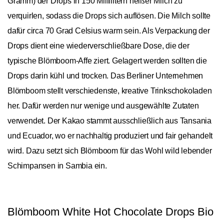
Gramm) der Drops in 150 Millilitern heißer Milch zu
verquirlen, sodass die Drops sich auflösen. Die Milch sollte
dafür circa 70 Grad Celsius warm sein. Als Verpackung der
Drops dient eine wiederverschließbare Dose, die der
typische Blömboom-Affe ziert. Gelagert werden sollten die
Drops darin kühl und trocken. Das Berliner Unternehmen
Blömboom stellt verschiedenste, kreative Trinkschokoladen
her. Dafür werden nur wenige und ausgewählte Zutaten
verwendet. Der Kakao stammt ausschließlich aus Tansania
und Ecuador, wo er nachhaltig produziert und fair gehandelt
wird. Dazu setzt sich Blömboom für das Wohl wild lebender
Schimpansen in Sambia ein.
Blömboom White Hot Chocolate Drops Bio