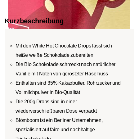
Kurzbeschreibung
roast
Mit den White Hot Chocolate Drops lässt sich
heiße weiße Schokolade zubereiten
Die Bio Schokolade schmeckt nach natürlicher
Vanille mit Noten von gerösteter Haselnuss
Enthalten sind 35% Kakaobutter, Rohrzucker und
Vollmilchpulver in Bio-Qualität
Die 200g Drops sind in einer
wiederverschließbaren Dose verpackt
Blömboom ist ein Berliner Unternehmen,
spezialisiert auf faire und nachhaltige
Trinkschokolade