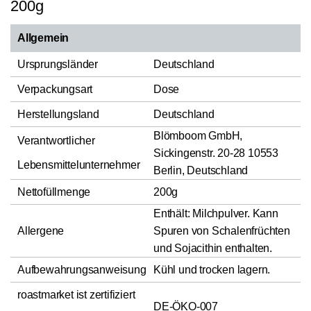
200g
Allgemein
Ursprungsländer
Deutschland
Verpackungsart
Dose
Herstellungsland
Deutschland
Blömboom GmbH,
Verantwortlicher
Sickingenstr. 20-28 10553
Lebensmittelunternehmer
Berlin, Deutschland
Nettofüllmenge
200g
Enthält: Milchpulver. Kann
Allergene
Spuren von Schalenfrüchten
und Sojacithin enthalten.
Aufbewahrungsanweisung
Kühl und trocken lagern.
roastmarket ist zertifiziert
DE-ÖKO-007