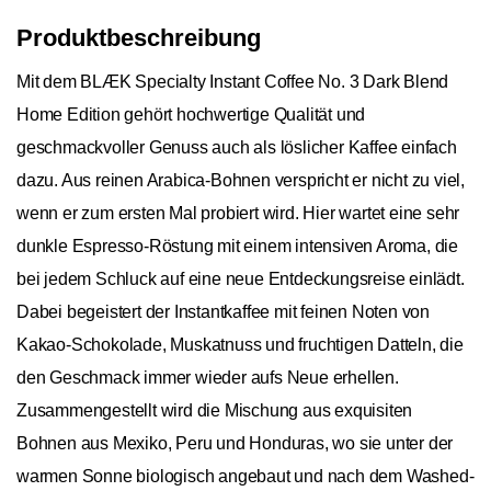
Produktbeschreibung
Mit dem BLÆK Specialty Instant Coffee No. 3 Dark Blend
Home Edition gehört hochwertige Qualität und
geschmackvoller Genuss auch als löslicher Kaffee einfach
dazu. Aus reinen Arabica-Bohnen verspricht er nicht zu viel,
wenn er zum ersten Mal probiert wird. Hier wartet eine sehr
dunkle Espresso-Röstung mit einem intensiven Aroma, die
bei jedem Schluck auf eine neue Entdeckungsreise einlädt.
Dabei begeistert der Instantkaffee mit feinen Noten von
Kakao-Schokolade, Muskatnuss und fruchtigen Datteln, die
den Geschmack immer wieder aufs Neue erhellen.
Zusammengestellt wird die Mischung aus exquisiten
Bohnen aus Mexiko, Peru und Honduras, wo sie unter der
warmen Sonne biologisch angebaut und nach dem Washed-