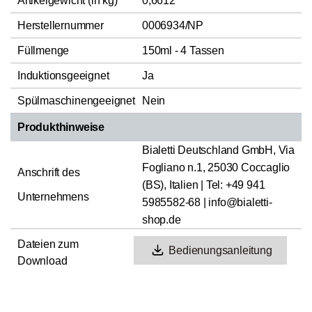
Artikelgewicht (in kg)
0,6612
Herstellernummer
0006934/NP
Füllmenge
150ml - 4 Tassen
Induktionsgeeignet
Ja
Spülmaschinengeeignet
Nein
Produkthinweise
Bialetti Deutschland GmbH, Via
Fogliano n.1, 25030 Coccaglio
Anschrift des
(BS), Italien | Tel: +49 941
Unternehmens
5985582-68 | info@bialetti-
shop.de
Dateien zum
Bedienungsanleitung
Download