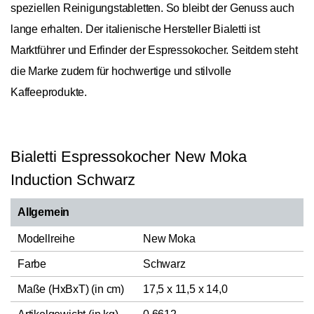
speziellen Reinigungstabletten. So bleibt der Genuss auch
lange erhalten. Der italienische Hersteller Bialetti ist
Marktführer und Erfinder der Espressokocher. Seitdem steht
die Marke zudem für hochwertige und stilvolle
Kaffeeprodukte.
Bialetti Espressokocher New Moka
Induction Schwarz
Allgemein
Modellreihe
New Moka
Farbe
Schwarz
Maße (HxBxT) (in cm)
17,5 x 11,5 x 14,0