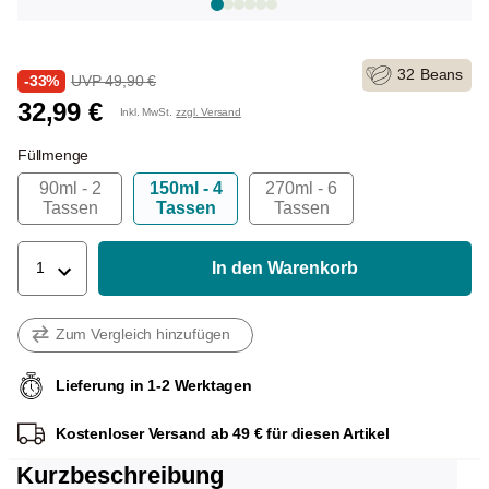
32
Beans
-33%
UVP 49,90 €
32,99 €
Inkl. MwSt.
zzgl. Versand
Füllmenge
90ml - 2
150ml - 4
270ml - 6
Tassen
Tassen
Tassen
In den Warenkorb
1
Zum Vergleich hinzufügen
Lieferung in 1-2 Werktagen
Kostenloser Versand ab 49 € für diesen Artikel
Kurzbeschreibung