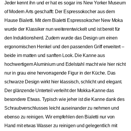
Jeder kennt ihn und er hat es sogar ins New Yorker Museum
of Modern Arts geschafft: Der Espressokocher aus dem
Hause Bialetti. Mit dem Bialetti Espressokocher New Moka
wurde der Klassiker nun weiterentwickelt und ist bereit für
den Induktionsherd. Zudem wurde das Design um einen
ergonomischen Henkel und den passenden Griff erweitert –
beide im matten und sanften Look. Die Kanne aus
hochwertigem Aluminium und Edelstahl macht wie hier nicht
nur in grau eine hervorragende Figur in der Küche. Das
schwarze Design wirkt hier klassisch, schlicht und elegant.
Der glänzende Unterteil verleiht der Mokka-Kanne das
besondere Etwas. Typisch wie jeher ist die Kanne dank des
Schraubverschlusses leicht auseinander zu nehmen und
ebenso zu reinigen. Wir empfehlen den Bialetti nur von
Hand mit etwas Wasser zu reinigen und gelegentlich mit