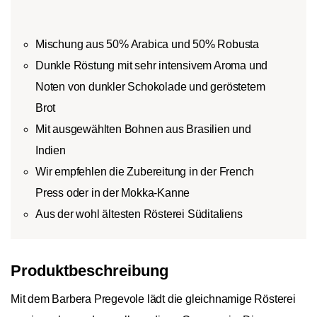
Mischung aus 50% Arabica und 50% Robusta
Dunkle Röstung mit sehr intensivem Aroma und
Noten von dunkler Schokolade und geröstetem
Brot
Mit ausgewählten Bohnen aus Brasilien und
Indien
Wir empfehlen die Zubereitung in der French
Press oder in der Mokka-Kanne
Aus der wohl ältesten Rösterei Süditaliens
Produktbeschreibung
Mit dem Barbera Pregevole lädt die gleichnamige Rösterei