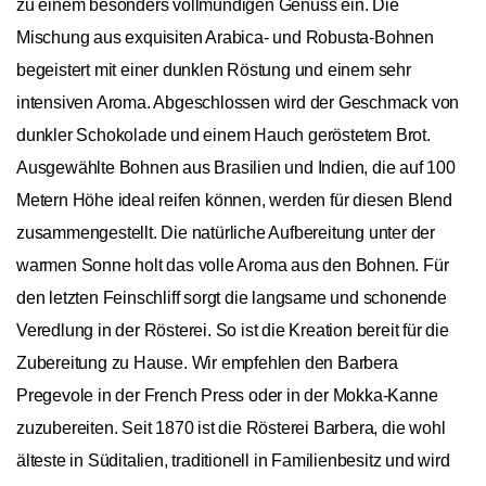
zu einem besonders vollmundigen Genuss ein. Die
Mischung aus exquisiten Arabica- und Robusta-Bohnen
begeistert mit einer dunklen Röstung und einem sehr
intensiven Aroma. Abgeschlossen wird der Geschmack von
dunkler Schokolade und einem Hauch geröstetem Brot.
Ausgewählte Bohnen aus Brasilien und Indien, die auf 100
Metern Höhe ideal reifen können, werden für diesen Blend
zusammengestellt. Die natürliche Aufbereitung unter der
warmen Sonne holt das volle Aroma aus den Bohnen. Für
den letzten Feinschliff sorgt die langsame und schonende
Veredlung in der Rösterei. So ist die Kreation bereit für die
Zubereitung zu Hause. Wir empfehlen den Barbera
Pregevole in der French Press oder in der Mokka-Kanne
zuzubereiten. Seit 1870 ist die Rösterei Barbera, die wohl
älteste in Süditalien, traditionell in Familienbesitz und wird