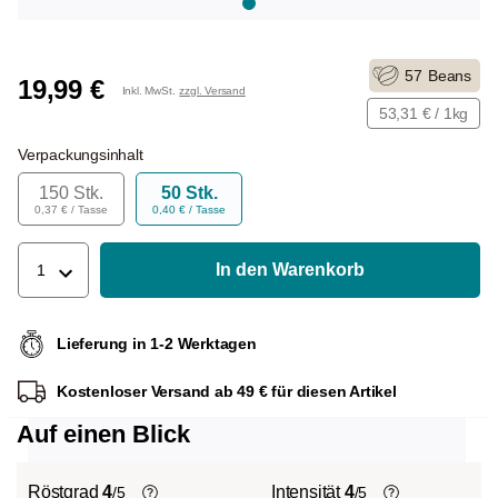
57
Beans
19,99 €
Inkl. MwSt.
zzgl. Versand
53,31 € / 1kg
Verpackungsinhalt
150 Stk.
50 Stk.
0,37 € / Tasse
0,40 € / Tasse
In den Warenkorb
1
Lieferung in 1-2 Werktagen
Kostenloser Versand ab 49 € für diesen Artikel
Auf einen Blick
Röstgrad
4
Intensität
4
/5
/5