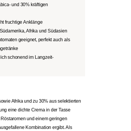
bica- und 30% kräftigen
t fruchtige Anklänge
Südamerika, Afrika und Südasien
utomaten geeignet, perfekt auch als
hgetränke
ßlich schonend im Langzeit-
owie Afrika und zu 30% aus selektierten
ung eine dichte Crema in der Tasse
en Röstaromen und einem geringen
ausgefallene Kombination ergibt. Als