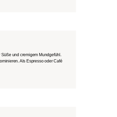
er Süße und cremigem Mundgefühl.
dominieren. Als Espresso oder Café