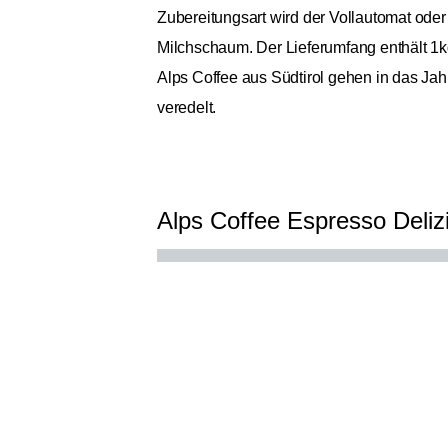
Zubereitungsart wird der Vollautomat oder
Milchschaum. Der Lieferumfang enthält 1k
Alps Coffee aus Südtirol gehen in das Ja
veredelt.
Alps Coffee Espresso Deliz
Allgemein
Ursprungskontinente
Bohnensorte
Spezialität
Röstung