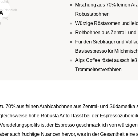
Mischung aus 70% feinen Ara
Robustabohnen
Würzige Röstaromen und leich
Rohbohnen aus Zentral- und 
Für den Siebträger und Volla
Basisespresso für Milchmisc
Alps Coffee röstet ausschlie
Trommelröstverfahren
 zu 70% aus feinen Arabicabohnen aus Zentral- und Südamerika s
eichsweise hohe Robusta Anteil lässt bei der Espressozubereit
 Veredelungsprofils ist der Espresso geschmacklich von würzig
 aber auch fruchtige Nuancen hervor, was in der Gesamtheit eine 