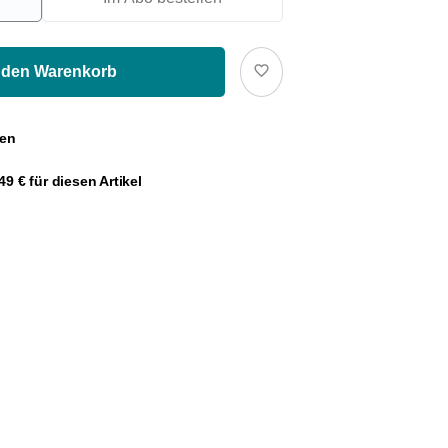
 den Warenkorb
gen
9 € für diesen Artikel