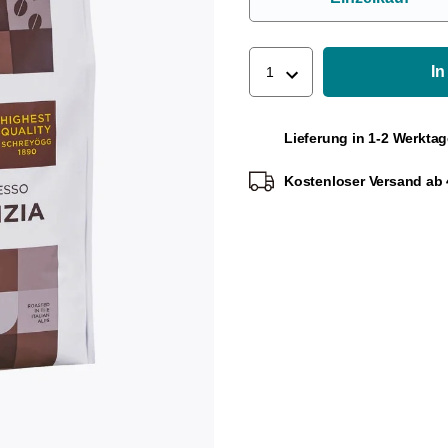
In
1
Lieferung in 1-2 Werkta
Kostenloser Versand ab 4