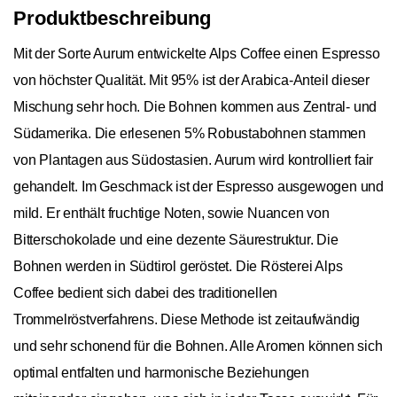
Produktbeschreibung
Mit der Sorte Aurum entwickelte Alps Coffee einen Espresso
von höchster Qualität. Mit 95% ist der Arabica-Anteil dieser
Mischung sehr hoch. Die Bohnen kommen aus Zentral- und
Südamerika. Die erlesenen 5% Robustabohnen stammen
von Plantagen aus Südostasien. Aurum wird kontrolliert fair
gehandelt. Im Geschmack ist der Espresso ausgewogen und
mild. Er enthält fruchtige Noten, sowie Nuancen von
Bitterschokolade und eine dezente Säurestruktur. Die
Bohnen werden in Südtirol geröstet. Die Rösterei Alps
Coffee bedient sich dabei des traditionellen
Trommelröstverfahrens. Diese Methode ist zeitaufwändig
und sehr schonend für die Bohnen. Alle Aromen können sich
optimal entfalten und harmonische Beziehungen