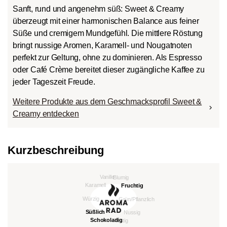
Sanft, rund und angenehm süß: Sweet & Creamy
überzeugt mit einer harmonischen Balance aus feiner
Süße und cremigem Mundgefühl. Die mittlere Röstung
bringt nussige Aromen, Karamell- und Nougatnoten
perfekt zur Geltung, ohne zu dominieren. Als Espresso
oder Café Crème bereitet dieser zugängliche Kaffee zu
jeder Tageszeit Freude.
Weitere Produkte aus dem Geschmacksprofil Sweet &
Creamy entdecken
Kurzbeschreibung