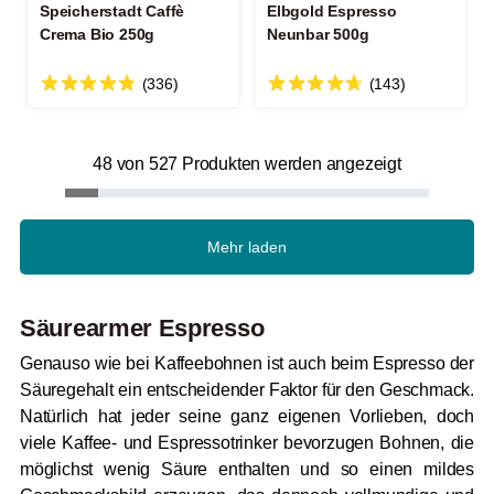
Speicherstadt Caffè
Elbgold Espresso
Crema Bio 250g
Neunbar 500g
(336)
(143)
48 von 527 Produkten werden angezeigt
Mehr laden
Säurearmer Espresso
Genauso wie bei Kaffeebohnen ist auch beim Espresso der
Säuregehalt ein entscheidender Faktor für den Geschmack.
Natürlich hat jeder seine ganz eigenen Vorlieben, doch
viele Kaffee- und Espressotrinker bevorzugen Bohnen, die
möglichst wenig Säure enthalten und so einen mildes