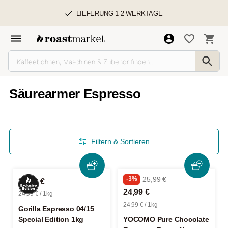
LIEFERUNG 1-2 WERKTAGE
Säurearmer Espresso
Filtern & Sortieren
-3%
25,99 €
24,99 €
24,99 €
24,99 € / 1kg
24,99 € / 1kg
Gorilla Espresso 04/15
Special Edition 1kg
YOCOMO Pure Chocolate