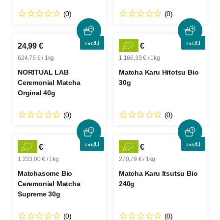
(0)
(0)
Neu
Neu
24,99 €
34,99 €
624,75 € / 1kg
1.166,33 € / 1kg
NORITUAL LAB
Matcha Karu Hitotsu Bio
Ceremonial Matcha
30g
Orginal 40g
(0)
(0)
Neu
Neu
36,99 €
64,99 €
1.233,00 € / 1kg
270,79 € / 1kg
Matchasome Bio
Matcha Karu Itsutsu Bio
Ceremonial Matcha
240g
Supreme 30g
(0)
(0)