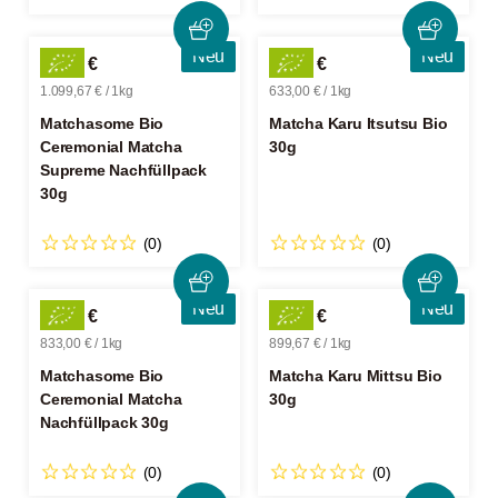
Neu
Neu
32,99 €
18,99 €
1.099,67 € / 1kg
633,00 € / 1kg
Matchasome Bio
Matcha Karu Itsutsu Bio
Ceremonial Matcha
30g
Supreme Nachfüllpack
30g
(0)
(0)
Neu
Neu
24,99 €
26,99 €
833,00 € / 1kg
899,67 € / 1kg
Matchasome Bio
Matcha Karu Mittsu Bio
Ceremonial Matcha
30g
Nachfüllpack 30g
(0)
(0)