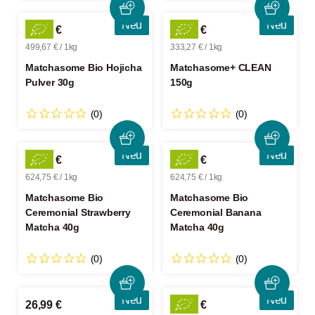
Neu
Neu
14,99 €
49,99 €
499,67 € / 1kg
333,27 € / 1kg
Matchasome Bio Hojicha
Matchasome+ CLEAN
Pulver 30g
150g
(0)
(0)
Neu
Neu
24,99 €
24,99 €
624,75 € / 1kg
624,75 € / 1kg
Matchasome Bio
Matchasome Bio
Ceremonial Strawberry
Ceremonial Banana
Matcha 40g
Matcha 40g
(0)
(0)
Neu
Neu
26,99 €
49,99 €