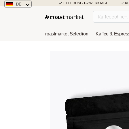
LIEFERUNG 1-2 WERKTAGE
K
DE
Deutschland
Österreich
roastmarket Selection
Kaffee & Espres
Niederlande