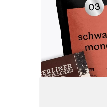
Auf einen Blick
Geschmack
Schokoladig
Alle Produktdetails ansehen