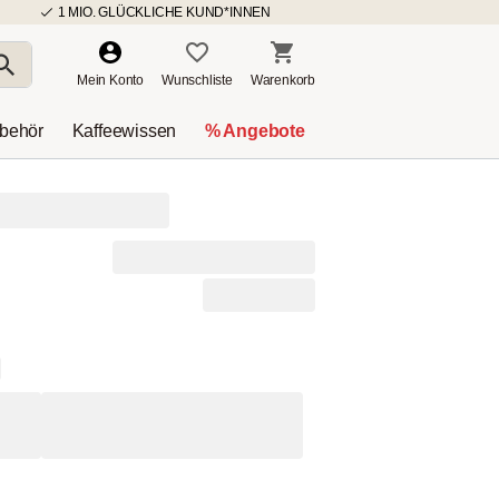
1 MIO. GLÜCKLICHE KUND*INNEN
Mein Konto
Wunschliste
Warenkorb
ubehör
Kaffeewissen
% Angebote
Kaffee - Probierpaket
)
34,65 € / 1kg
nd