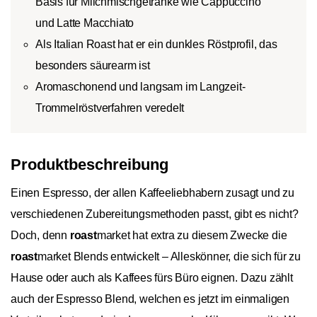
Basis für Milchmischgetränke wie Cappuccino
und Latte Macchiato
Als Italian Roast hat er ein dunkles Röstprofil, das
besonders säurearm ist
Aromaschonend und langsam im Langzeit-
Trommelröstverfahren veredelt
Produktbeschreibung
Einen Espresso, der allen Kaffeeliebhabern zusagt und zu
verschiedenen Zubereitungsmethoden passt, gibt es nicht?
Doch, denn
roast
market hat extra zu diesem Zwecke die
roast
market Blends entwickelt – Alleskönner, die sich für zu
Hause oder auch als Kaffees fürs Büro eignen. Dazu zählt
auch der Espresso Blend, welchen es jetzt im einmaligen