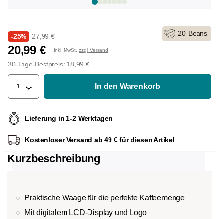
20
Beans
-25%
27,99 €
20,99 €
Inkl. MwSt.
zzgl. Versand
30-Tage-Bestpreis: 18,99 €
In den Warenkorb
1
Lieferung in 1-2 Werktagen
Kostenloser Versand ab 49 € für diesen Artikel
Kurzbeschreibung
Praktische Waage für die perfekte Kaffeemenge
Mit digitalem LCD-Display und Logo