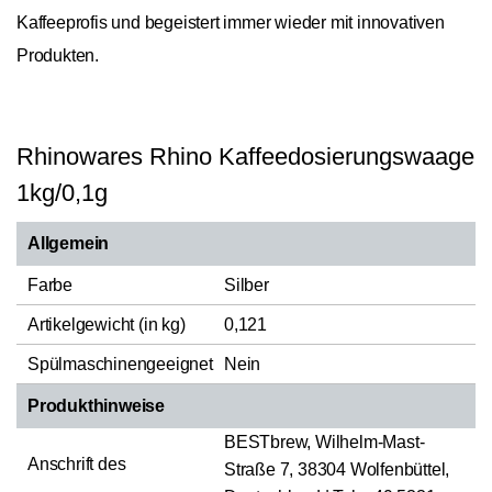
Kaffeeprofis und begeistert immer wieder mit innovativen
Produkten.
Rhinowares Rhino Kaffeedosierungswaage
1kg/0,1g
Allgemein
Farbe
Silber
Artikelgewicht (in kg)
0,121
Spülmaschinengeeignet
Nein
Produkthinweise
BESTbrew, Wilhelm-Mast-
Anschrift des
Straße 7, 38304 Wolfenbüttel,