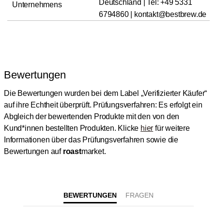
Deutschland | Tel: +49 5331
Unternehmens
6794860 | kontakt@bestbrew.de
Bewertungen
Die Bewertungen wurden bei dem Label „Verifizierter Käufer“
auf ihre Echtheit überprüft.
Prüfungsverfahren: Es erfolgt ein
Abgleich der bewertenden Produkte mit den von den
Kund*innen bestellten Produkten.
Klicke
hier
für weitere
Informationen über das Prüfungsverfahren sowie die
Bewertungen auf
roast
market.
BEWERTUNGEN