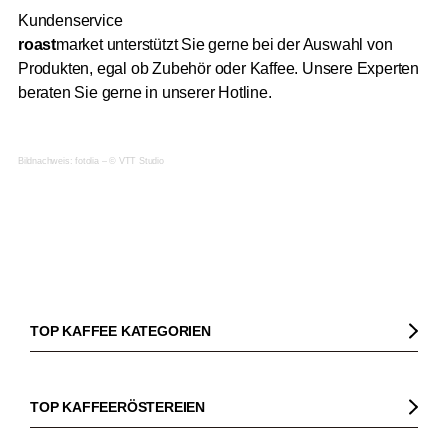
Kundenservice
roast
market unterstützt Sie gerne bei der Auswahl von
Produkten, egal ob Zubehör oder Kaffee. Unsere Experten
beraten Sie gerne in unserer Hotline.
Bildnachweis: fotolia – © VTT Studio
TOP KAFFEE KATEGORIEN
Kaffee
Kaffeebohnen
TOP KAFFEERÖSTEREIEN
Bio Kaffee
Gorilla