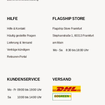
Gaggia
Lelit
HILFE
FLAGSHIP STORE
Hilfe & Kontakt
Flagship Store Frankfurt
Häufig gestellte Fragen
Stephanstraße 1, 60313 Frankfurt
Lieferung & Versand
am Main
Verträge kündigen
Mo - Sa
8:30 bis 18:00 Uhr
Retouren-Portal
KUNDENSERVICE
VERSAND
Mo - Fr
09:00 bis 19:00 Uhr
Sa
10:00 bis 14:00 Uhr