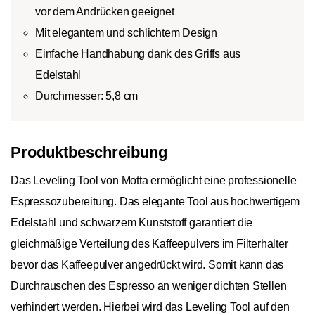
vor dem Andrücken geeignet
Mit elegantem und schlichtem Design
Einfache Handhabung dank des Griffs aus
Edelstahl
Durchmesser: 5,8 cm
Produktbeschreibung
Das Leveling Tool von Motta ermöglicht eine professionelle
Espressozubereitung. Das elegante Tool aus hochwertigem
Edelstahl und schwarzem Kunststoff garantiert die
gleichmäßige Verteilung des Kaffeepulvers im Filterhalter
bevor das Kaffeepulver angedrückt wird. Somit kann das
Durchrauschen des Espresso an weniger dichten Stellen
verhindert werden. Hierbei wird das Leveling Tool auf den