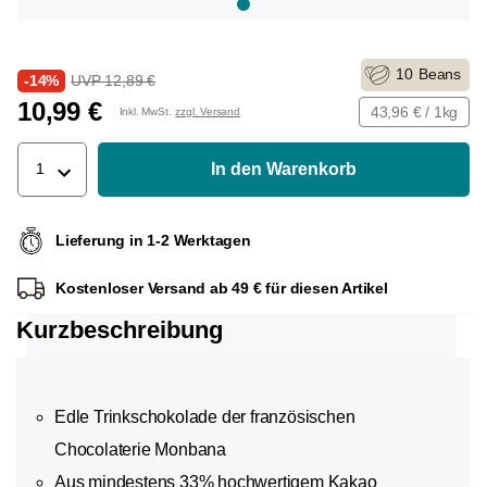
10
Beans
-14%
UVP 12,89 €
10,99 €
43,96 € / 1kg
Inkl. MwSt.
zzgl. Versand
In den Warenkorb
1
Lieferung in 1-2 Werktagen
Kostenloser Versand ab 49 € für diesen Artikel
Kurzbeschreibung
Edle Trinkschokolade der französischen
Chocolaterie Monbana
Aus mindestens 33% hochwertigem Kakao