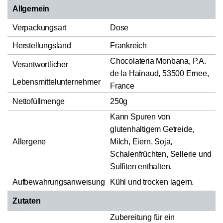
Allgemein
Verpackungsart
Dose
Herstellungsland
Frankreich
Chocolateria Monbana, P.A.
Verantwortlicher
de la Hainaud, 53500 Ernee,
Lebensmittelunternehmer
France
Nettofüllmenge
250g
Kann Spuren von
glutenhaltigem Getreide,
Allergene
Milch, Eiern, Soja,
Schalenfrüchten, Sellerie und
Sulfiten enthalten.
Aufbewahrungsanweisung
Kühl und trocken lagern.
Zutaten
Zubereitung für ein