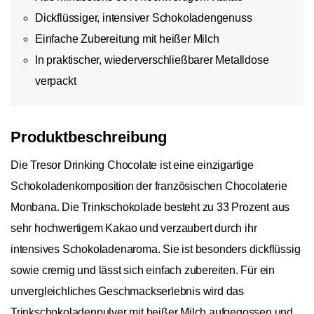
Dickflüssiger, intensiver Schokoladengenuss
Einfache Zubereitung mit heißer Milch
In praktischer, wiederverschließbarer Metalldose
verpackt
Produktbeschreibung
Die Tresor Drinking Chocolate ist eine einzigartige
Schokoladenkomposition der französischen Chocolaterie
Monbana. Die Trinkschokolade besteht zu 33 Prozent aus
sehr hochwertigem Kakao und verzaubert durch ihr
intensives Schokoladenaroma. Sie ist besonders dickflüssig
sowie cremig und lässt sich einfach zubereiten. Für ein
unvergleichliches Geschmackserlebnis wird das
Trinkschokoladenpulver mit heißer Milch aufgegossen und