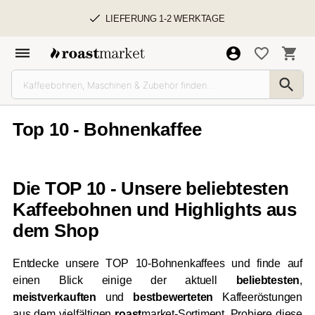
LIEFERUNG 1-2 WERKTAGE
Top 10 - Bohnenkaffee
Die TOP 10 - Unsere beliebtesten
Kaffeebohnen und Highlights aus
dem Shop
Entdecke unsere TOP 10-Bohnenkaffees und finde auf
einen Blick einige der aktuell
beliebtesten
,
meistverkauften
und
bestbewerteten
Kaffeeröstungen
aus dem vielfältigen
roast
market-Sortiment. Probiere diese