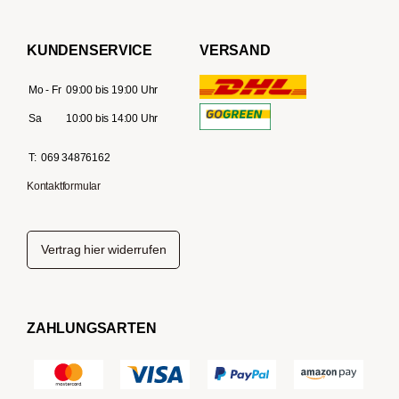
KUNDENSERVICE
VERSAND
Mo - Fr
09:00 bis 19:00 Uhr
Sa
10:00 bis 14:00 Uhr
T:
069 34876162
Kontaktformular
Vertrag hier widerrufen
ZAHLUNGSARTEN