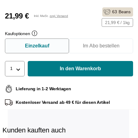
63
Beans
21,99 €
Inkl. MwSt.
zzgl. Versand
21,99 € / 1kg
Kaufoptionen
Einzelkauf
Im Abo bestellen
In den Warenkorb
1
Lieferung in 1-2 Werktagen
Kostenloser Versand ab 49 € für diesen Artikel
Kunden kauften auch