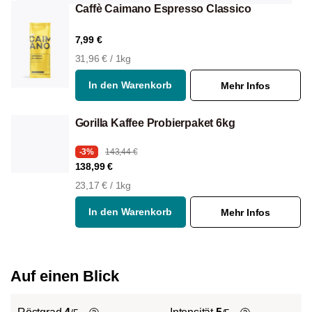
Caffè Caimano Espresso Classico
7,99 €
31,96 € / 1kg
In den Warenkorb
Mehr Infos
Gorilla Kaffee Probierpaket 6kg
-3%
143,44 €
138,99 €
23,17 € / 1kg
In den Warenkorb
Mehr Infos
Auf einen Blick