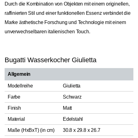
Durch die Kombination von Objekten mit einem originellen,
raffinierten Stil und einer funktionellen Essenz verbindet die
Marke ästhetische Forschung und Technologie mit einem
unverwechselbaren italienischen Touch.
Bugatti Wasserkocher Giulietta
Allgemein
Modellreihe
Giulietta
Farbe
Schwarz
Finish
Matt
Material
Edelstahl
Maße (HxBxT) (in cm)
30.8 x 29.8 x 26.7