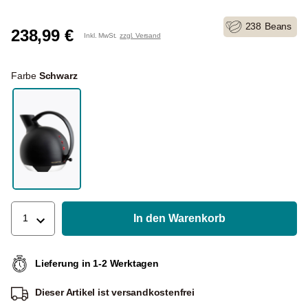
238
Beans
238,99 €
Inkl. MwSt.
zzgl. Versand
Farbe
Schwarz
In den Warenkorb
1
Lieferung in 1-2 Werktagen
Dieser Artikel ist
versandkostenfrei