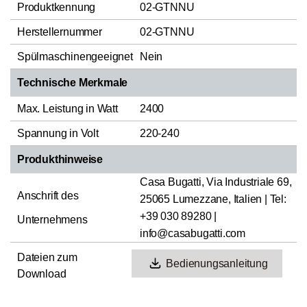
Produktkennung
02-GTNNU
Herstellernummer
02-GTNNU
Spülmaschinengeeignet
Nein
Technische Merkmale
Max. Leistung in Watt
2400
Spannung in Volt
220-240
Produkthinweise
Casa Bugatti, Via Industriale 69,
Anschrift des
25065 Lumezzane, Italien | Tel:
+39 030 89280 |
Unternehmens
info@casabugatti.com
Dateien zum
Bedienungsanleitung
Download