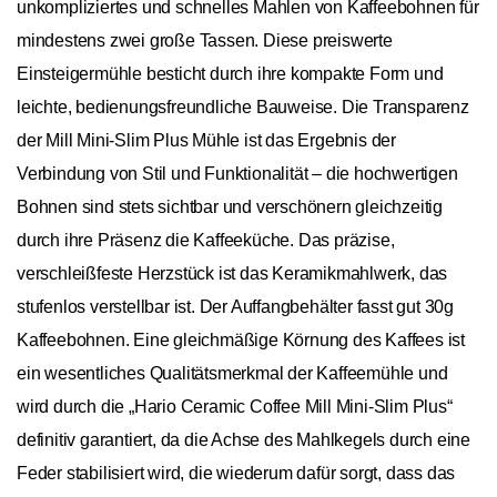
unkompliziertes und schnelles Mahlen von Kaffeebohnen für
mindestens zwei große Tassen. Diese preiswerte
Einsteigermühle besticht durch ihre kompakte Form und
leichte, bedienungsfreundliche Bauweise. Die Transparenz
der Mill Mini-Slim Plus Mühle ist das Ergebnis der
Verbindung von Stil und Funktionalität – die hochwertigen
Bohnen sind stets sichtbar und verschönern gleichzeitig
durch ihre Präsenz die Kaffeeküche. Das präzise,
verschleißfeste Herzstück ist das Keramikmahlwerk, das
stufenlos verstellbar ist. Der Auffangbehälter fasst gut 30g
Kaffeebohnen. Eine gleichmäßige Körnung des Kaffees ist
ein wesentliches Qualitätsmerkmal der Kaffeemühle und
wird durch die „Hario Ceramic Coffee Mill Mini-Slim Plus“
definitiv garantiert, da die Achse des Mahlkegels durch eine
Feder stabilisiert wird, die wiederum dafür sorgt, dass das