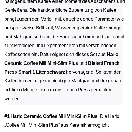
handgebrühtem Kaffee einen Moment des Abschaltens und
Genießens. Die handwerkliche Zubereitung von Kaffee
bringt zudem den Vorteil mit, entscheidende Parameter wie
beispielsweise Brühzeit, Wassertemperatur, Kaffeemenge
und Mahlgrad selbst in die Hand zu nehmen und lädt damit
zum Probieren und Experimentieren mit verschiedenen
Kaffeesorten ein. Dafür eignet sich dieses Set aus
Hario
Ceramic Coffee Mill Mini-Slim Plus
und
Bialetti French
Press Smart 1 Liter schwarz
hervorragend. So kann der
Kaffee immer im genau richtigen Mahlgrad und der genau
richtigen Menge frisch in die French Press gemahlen
werden.
#1 Hario Ceramic Coffee Mill Mini-Slim Plus:
Die Hario
„Coffee Mill Mini-Slim Plus“ aus Keramik ermöglicht