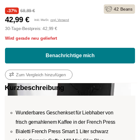
42
Beans
-37%
68,89 €
42,99 €
Inkl. MwSt.
zzgl. Versand
30-Tage-Bestpreis: 42,99 €
Wird gerade neu geliefert
Benachrichtige mich
Zum Vergleich hinzufügen
Kurzbeschreibung
Wunderbares Geschenkset für Liebhaber von
frisch gemahlenem Kaffee in der French Press
Bialetti French Press Smart 1 Liter schwarz