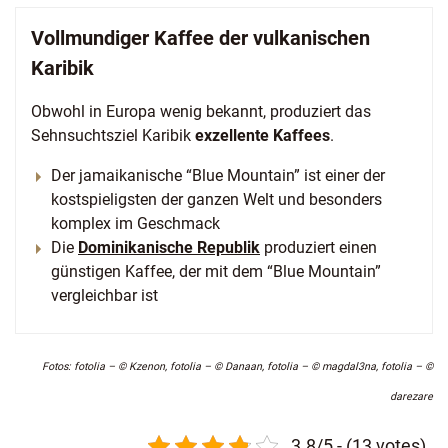
Vollmundiger Kaffee der vulkanischen
Karibik
Obwohl in Europa wenig bekannt, produziert das
Sehnsuchtsziel Karibik
exzellente Kaffees
.
Der jamaikanische “Blue Mountain” ist einer der
kostspieligsten der ganzen Welt und besonders
komplex im Geschmack
Die
Dominikanische Republik
produziert einen
günstigen Kaffee, der mit dem “Blue Mountain”
vergleichbar ist
Fotos: fotolia – © Kzenon, fotolia – © Danaan, fotolia – © magdal3na, fotolia – ©
darezare
3.8/5 - (13 votes)