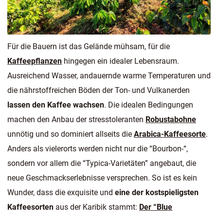
Für die Bauern ist das Gelände mühsam, für die
Kaffeepflanzen
hingegen ein idealer Lebensraum.
Ausreichend Wasser, andauernde warme Temperaturen und
die nährstoffreichen Böden der Ton- und Vulkanerden
lassen den Kaffee wachsen
. Die idealen Bedingungen
machen den Anbau der stresstoleranten
Robustabohne
unnötig und so dominiert allseits die
Arabica-Kaffeesorte
.
Anders als vielerorts werden nicht nur die “Bourbon-“,
sondern vor allem die “Typica-Varietäten” angebaut, die
neue Geschmackserlebnisse versprechen. So ist es kein
Wunder, dass die exquisite und
eine der kostspieligsten
Kaffeesorten
aus der Karibik stammt:
Der “Blue