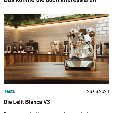
Tests
28.08.2024
Die Lelit Bianca V3