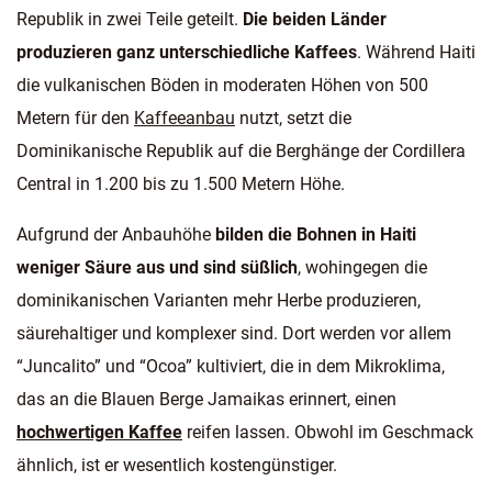
Republik in zwei Teile geteilt.
Die beiden Länder
produzieren ganz unterschiedliche Kaffees
. Während Haiti
die vulkanischen Böden in moderaten Höhen von 500
Metern für den
Kaffeeanbau
nutzt, setzt die
Dominikanische Republik auf die Berghänge der Cordillera
Central in 1.200 bis zu 1.500 Metern Höhe.
Aufgrund der Anbauhöhe
bilden die Bohnen in Haiti
weniger Säure aus und sind süßlich
, wohingegen die
dominikanischen Varianten mehr Herbe produzieren,
säurehaltiger und komplexer sind. Dort werden vor allem
“Juncalito” und “Ocoa” kultiviert, die in dem Mikroklima,
das an die Blauen Berge Jamaikas erinnert, einen
hochwertigen Kaffee
reifen lassen. Obwohl im Geschmack
ähnlich, ist er wesentlich kostengünstiger.