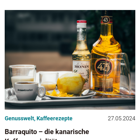
Genusswelt
,
Kaffeerezepte
27.05.2024
Barraquito – die kanarische