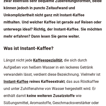
zwar ebenfalls sehr bequeme Zubereitungsformen, beide
können jedoch in puncto Zeitaufwand und
Unkompliziertheit nicht ganz mit Instant-Kaffee
mithalten. Und welcher Kaffee ist gerade auf Reisen oder
unterwegs ideal? Richtig, der Instant-Kaffee. Sie möchten
mehr erfahren? Dann lesen Sie gerne weiter.
Was ist Instant-Kaffee?
Längst nicht jede
Kaffeespezialität
, die sich durch
Aufgießen von heißem Wasser in ein leckeres Getränk
verwandeln lässt, verdient diese Bezeichnung. Vielmehr ist
Instant-Kaffee
reines Kaffeeextrakt
, das aus Röstkaffee
und unter Zuhilfenahme von Wasser hergestellt wird. Er
enthält damit
keine weiteren Zusatzstoffe
wie
Süßungsmittel, Aromastoffe, Geschmacksverstärker oder