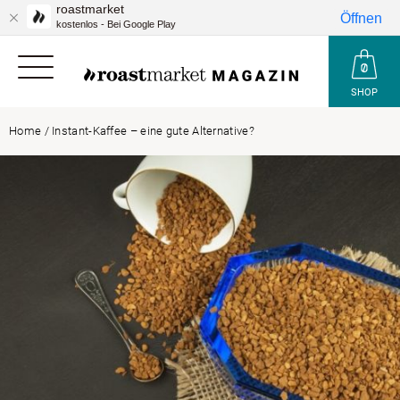
roastmarket
Öffnen
kostenlos - Bei Google Play
SHOP
Home
/
Instant-Kaffee – eine gute Alternative?