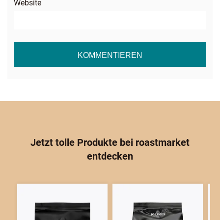
Website
Jetzt tolle Produkte bei
roast
market
entdecken