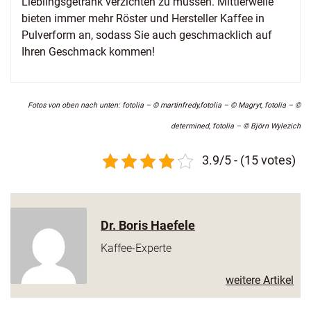
Lieblingsgetränk verzichten zu müssen. Mittlerweile
bieten immer mehr Röster und Hersteller Kaffee in
Pulverform an, sodass Sie auch geschmacklich auf
Ihren Geschmack kommen!
Fotos von oben nach unten: fotolia – © martinfredy,fotolia – © Magryt, fotolia – ©
determined, fotolia – © Björn Wylezich
3.9/5 - (15 votes)
Dr. Boris Haefele
Kaffee-Experte
weitere Artikel