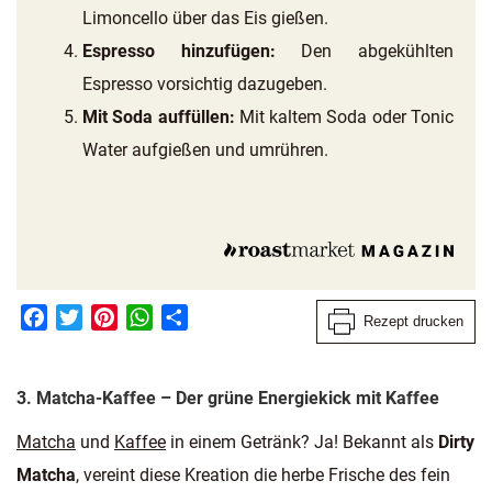
Limoncello über das Eis gießen.
Espresso hinzufügen:
Den abgekühlten
Espresso vorsichtig dazugeben.
Mit Soda auffüllen:
Mit kaltem Soda oder Tonic
Water aufgießen und umrühren.
Facebook
Twitter
Pinterest
WhatsApp
Teilen
Rezept drucken
3.
Matcha-Kaffee – Der grüne Energiekick mit Kaffee
Matcha
und
Kaffee
in einem Getränk? Ja! Bekannt als
Dirty
Matcha
, vereint diese Kreation die herbe Frische des fein