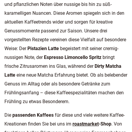
und pflanzlichen Noten über nussige bis hin zu süß-
karamelligen Nuancen. Diese Aromen spiegeln sich in den
aktuellen Kaffeetrends wider und sorgen für kreative
Genussmomente passend zur Saison. Unsere drei
vorgestellten Rezepte vereinen diese Vielfalt auf besondere
Weise: Der
Pistazien Latte
begeistert mit seiner cremig-
nussigen Note, der
Espresso Limoncello Spritz
bringt
frische Zitrusaromen ins Glas, während der
Dirty Matcha
Latte
eine neue Matcha Erfahrung bietet. Ob als belebender
Genuss im Alltag oder als besondere Getränke zum
Frühlingsanfang – diese Kaffeespezialitäten machen den
Frühling zu etwas Besonderem.
Die
passenden Kaffees
für diese und viele weitere Kaffee-
Kreationen finden Sie bei uns im
roastmarket
-Shop
. Von