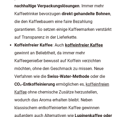
nachhaltige Verpackungslösungen
. Immer mehr
Kaffeetrinker bevorzugen
direkt gehandelte Bohnen
,
die den Kaffeebauern eine faire Bezahlung
garantieren. So setzen einige Kaffeemarken verstärkt
auf Transparenz in der Lieferkette.
Koffeinfreier Kaffee
: Auch
koffeinfreier Kaffee
gewinnt an Beliebtheit, da immer mehr
Kaffeegenießer bewusst auf Koffein verzichten
möchten, ohne den Geschmack zu missen. Neue
Verfahren wie die
Swiss-Water-Methode
oder die
CO₂-Entkoffeinierung
ermöglichen es,
koffeinfreien
Kaffee
ohne chemische Zusätze herzustellen,
wodurch das Aroma erhalten bleibt. Neben
klassischem entkoffeinierten Kaffee gewinnen
außerdem auch Alternativen wie
Lupinenkaffee oder