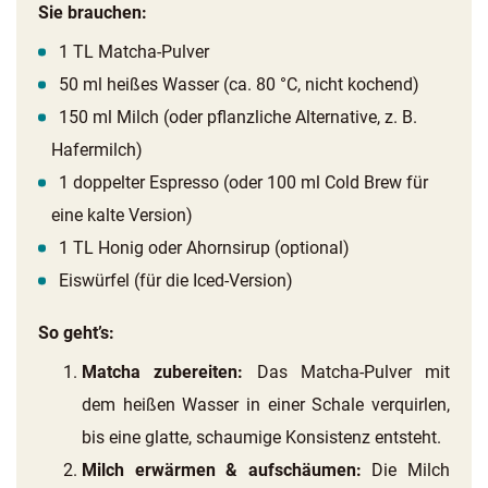
Sie brauchen:
1 TL Matcha-Pulver
50 ml heißes Wasser (ca. 80 °C, nicht kochend)
150 ml Milch (oder pflanzliche Alternative, z. B.
Hafermilch)
1 doppelter Espresso (oder 100 ml Cold Brew für
eine kalte Version)
1 TL Honig oder Ahornsirup (optional)
Eiswürfel (für die Iced-Version)
So geht’s:
Matcha zubereiten:
Das Matcha-Pulver mit
dem heißen Wasser in einer Schale verquirlen,
bis eine glatte, schaumige Konsistenz entsteht.
Milch erwärmen & aufschäumen:
Die Milch