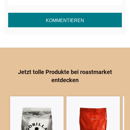
Jetzt tolle Produkte bei
roast
market
entdecken