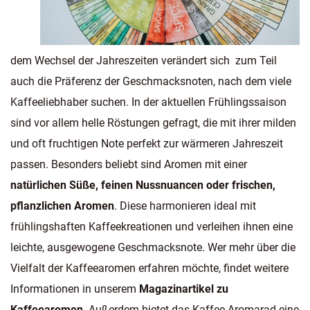
dem Wechsel der Jahreszeiten verändert sich zum Teil
auch die Präferenz der Geschmacksnoten, nach dem viele
Kaffeeliebhaber suchen. In der aktuellen Frühlingssaison
sind vor allem helle Röstungen gefragt, die mit ihrer milden
und oft fruchtigen Note perfekt zur wärmeren Jahreszeit
passen. Besonders beliebt sind Aromen mit einer
natürlichen Süße, feinen Nussnuancen oder frischen,
pflanzlichen Aromen
. Diese harmonieren ideal mit
frühlingshaften Kaffeekreationen und verleihen ihnen eine
leichte, ausgewogene Geschmacksnote. Wer mehr über die
Vielfalt der Kaffeearomen erfahren möchte, findet weitere
Informationen in unserem
Magazinartikel zu
Kaffeearomen
. Außerdem bietet das
Kaffee Aromarad
eine