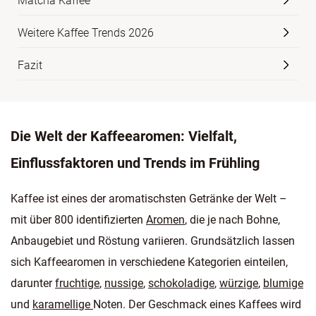
Matcha Kaffee
Weitere Kaffee Trends 2026
Fazit
Die Welt der Kaffeearomen: Vielfalt,
Einflussfaktoren und Trends im Frühling
Kaffee ist eines der aromatischsten Getränke der Welt –
mit über 800 identifizierten
Aromen
, die je nach Bohne,
Anbaugebiet und Röstung variieren. Grundsätzlich lassen
sich Kaffeearomen in verschiedene Kategorien einteilen,
darunter
fruchtige
,
nussige
,
schokoladige
,
würzige
,
blumige
und
karamellige
Noten. Der Geschmack eines Kaffees wird