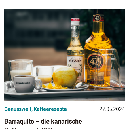
Genusswelt
,
Kaffeerezepte
27.05.2024
Barraquito – die kanarische