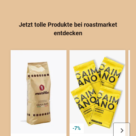
Jetzt tolle Produkte bei
roast
market
entdecken
-7%