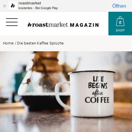
roastmarket
Öffnen
kostenlos - Bei Google Play
SHOP
Home
/
Die besten Kaffee Sprüche