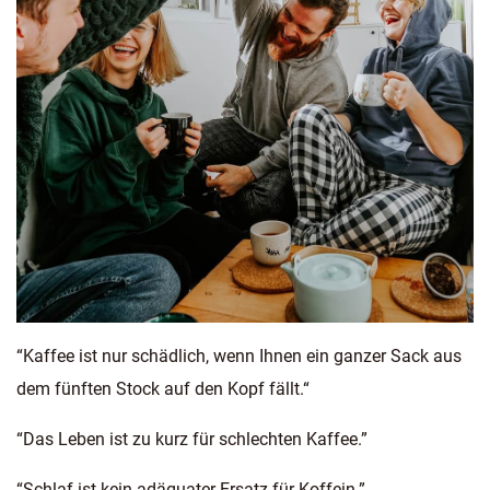
“Kaffee ist nur schädlich, wenn Ihnen ein ganzer Sack aus
dem fünften Stock auf den Kopf fällt.“
“Das Leben ist zu kurz für schlechten Kaffee.”
“Schlaf ist kein adäquater Ersatz für Koffein.”