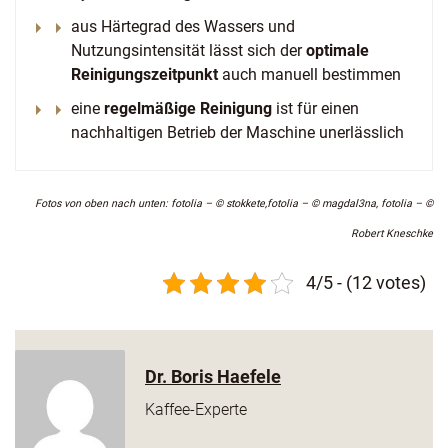
aus Härtegrad des Wassers und
Nutzungsintensität lässt sich der
optimale
Reinigungszeitpunkt
auch manuell bestimmen
eine
regelmäßige Reinigung
ist für einen
nachhaltigen Betrieb der Maschine unerlässlich
Fotos von oben nach unten: fotolia – © stokkete,fotolia – © magdal3na, fotolia – ©
Robert Kneschke
4/5 - (12 votes)
Dr. Boris Haefele
Kaffee-Experte