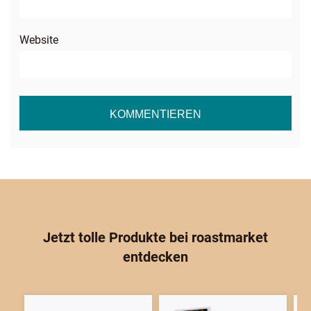
Website
Jetzt tolle Produkte bei
roast
market
entdecken