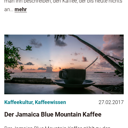
man ihn beschreiben, den Kaffee, der bis heute nichts
an...
mehr
Kaffeekultur
,
Kaffeewissen
27.02.2017
Der Jamaica Blue Mountain Kaffee