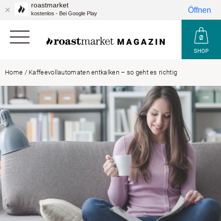
roastmarket
Öffnen
kostenlos - Bei Google Play
SHOP
Home
/
Kaffeevollautomaten entkalken – so geht es richtig