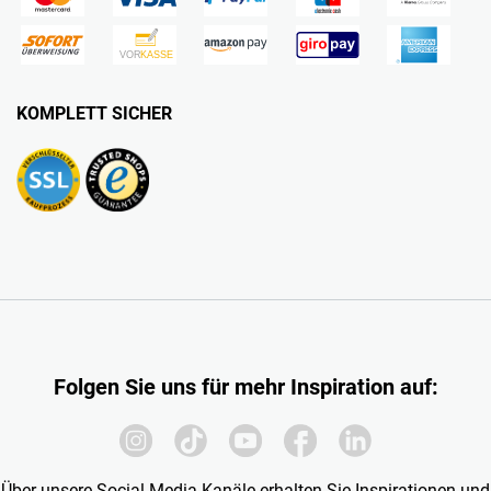
KOMPLETT SICHER
Folgen Sie uns für mehr Inspiration auf:
Über unsere Social-Media-Kanäle erhalten Sie Inspirationen und