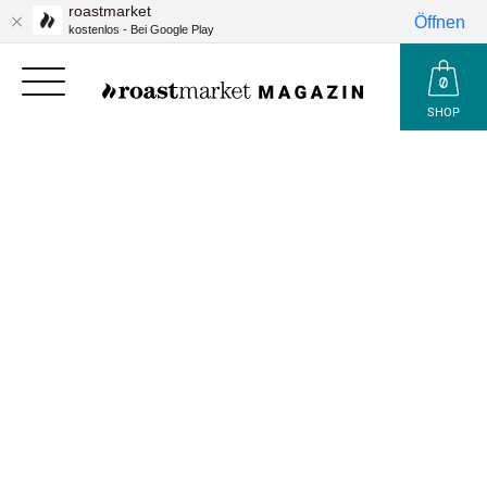
roastmarket
Öffnen
kostenlos - Bei Google Play
SHOP
kakao