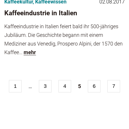
Kaffeekultur
,
Kaffeewissen
02.08.2017
Kaffeeindustrie in Italien
Kaffeeindustrie in Italien feiert bald ihr 500-jähriges
Jubiläum. Die Geschichte begann mit einem
Mediziner aus Venedig, Prospero Alpini, der 1570 den
Kaffee...
mehr
1
…
3
4
5
6
7