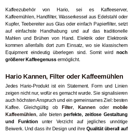
Kaffeezubehör von Hario, sei es Kaffeeserver,
Kaffeemühlen, Handfilter, Wasserkessel aus Edelstahl oder
Kupfer, Teebereiter aus Glas oder einfach Papierfilter, setzt
auf einfachste Handhabung und auf das traditionelle
Mahlen und Brühen von Hand. Elektrik oder Elektronik
kommen allenfalls dort zum Einsatz, wo sie klassischem
Equipment eindeutig überlegen sind. Somit wird
noch
größerer Kaffeegenuss
ermöglicht.
Hario Kannen, Filter oder Kaffeemühlen
Jedes Hario-Produkt ist ein Statement. Form und Linien
zeigen nicht nur, wofür es gemacht wurde. Sie signalisieren
auch höchsten Anspruch und ein gemeinsames Ziel: besten
Kaffee. Gleichgültig ob
Filter
,
Kannen
oder
mobile
Kaffeemühlen
, alle bieten
perfekte, zeitlose Gestaltung
und Funktion
unter Verzicht auf jegliches unnötige
Beiwerk. Und dass ihr Design und ihre
Qualität überall auf