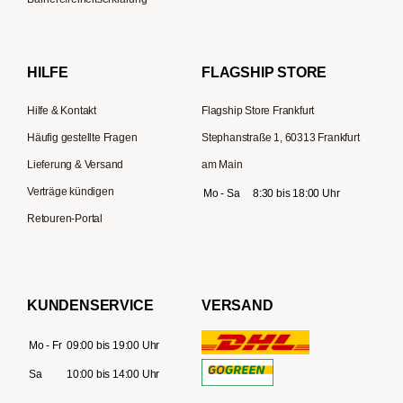
Gaggia
Lelit
HILFE
FLAGSHIP STORE
Hilfe & Kontakt
Flagship Store Frankfurt
Häufig gestellte Fragen
Stephanstraße 1, 60313 Frankfurt
Lieferung & Versand
am Main
Verträge kündigen
Mo - Sa
8:30 bis 18:00 Uhr
Retouren-Portal
KUNDENSERVICE
VERSAND
Mo - Fr
09:00 bis 19:00 Uhr
Sa
10:00 bis 14:00 Uhr