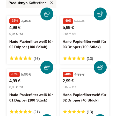
Produkttyp
Kaffeefilter
-33%
7,49 €
-40%
9,99 €
4,99 €
5,99 €
0,05 € / St
0,06 € / St
Hario Papierfilter weiß für
Hario Papierfilter weiß für
02 Dripper (100 Stück)
03 Dripper (100 Stück)
(26)
(13)
-15%
5,90 €
-40%
4,99 €
4,99 €
2,99 €
0,05 € / St
0,07 € / St
Hario Papierfilter weiß für
Hario Papierfilter weiß für
01 Dripper (100 Stück)
02 Dripper (40 Stück)
(21)
(13)