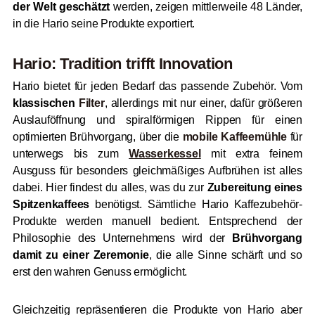
der Welt geschätzt
werden, zeigen mittlerweile 48 Länder,
in die Hario seine Produkte exportiert.
Hario: Tradition trifft Innovation
Hario bietet für jeden Bedarf das passende Zubehör. Vom
klassischen
Filter
, allerdings mit nur einer, dafür größeren
Auslauföffnung und spiralförmigen Rippen für einen
optimierten Brühvorgang, über die
mobile Kaffeemühle
für
unterwegs bis zum
Wasserkessel
mit extra feinem
Ausguss für besonders gleichmäßiges Aufbrühen ist alles
dabei. Hier findest du alles, was du zur
Zubereitung eines
Spitzenkaffees
benötigst. Sämtliche Hario Kaffezubehör-
Produkte werden manuell bedient. Entsprechend der
Philosophie des Unternehmens wird der
Brühvorgang
damit zu einer Zeremonie
, die alle Sinne schärft und so
erst den wahren Genuss ermöglicht.
Gleichzeitig repräsentieren die Produkte von Hario aber