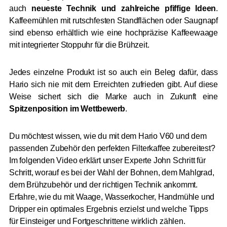
auch
neueste Technik und zahlreiche pfiffige Ideen
.
Kaffeemühlen mit rutschfesten Standflächen oder Saugnapf
sind ebenso erhältlich wie eine hochpräzise Kaffeewaage
mit integrierter Stoppuhr für die Brühzeit.
Jedes einzelne Produkt ist so auch ein Beleg dafür, dass
Hario sich nie mit dem Erreichten zufrieden gibt. Auf diese
Weise sichert sich die Marke auch in Zukunft eine
Spitzenposition im Wettbewerb
.
Du möchtest wissen, wie du mit dem Hario V60 und dem
passenden Zubehör den perfekten Filterkaffee zubereitest?
Im folgenden Video erklärt unser Experte John Schritt für
Schritt, worauf es bei der Wahl der Bohnen, dem Mahlgrad,
dem Brühzubehör und der richtigen Technik ankommt.
Erfahre, wie du mit Waage, Wasserkocher, Handmühle und
Dripper ein optimales Ergebnis erzielst und welche Tipps
für Einsteiger und Fortgeschrittene wirklich zählen.