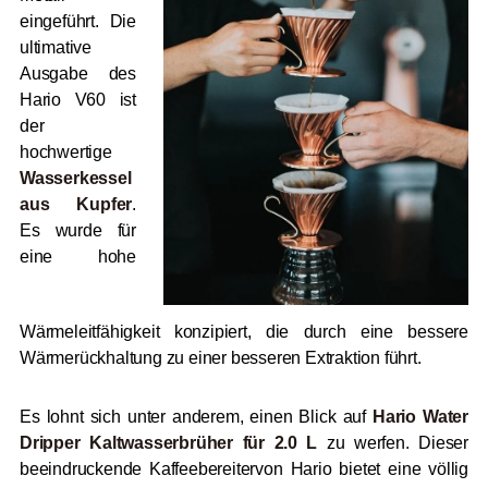
eingeführt. Die
ultimative
Ausgabe des
Hario V60 ist
der
hochwertige
Wasserkessel
aus Kupfer
.
Es wurde für
eine hohe
Wärmeleitfähigkeit konzipiert, die durch eine bessere
Wärmerückhaltung zu einer besseren Extraktion führt.
Es lohnt sich unter anderem, einen Blick auf
Hario Water
Dripper Kaltwasserbrüher für 2.0 L
zu werfen. Dieser
beeindruckende Kaffeebereitervon Hario bietet eine völlig