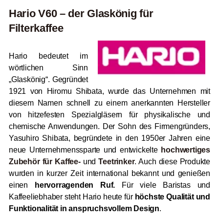
Hario V60 – der Glaskönig für
Filterkaffee
Hario bedeutet im
wörtlichen Sinn
„Glaskönig“. Gegründet
1921 von Hiromu Shibata, wurde das Unternehmen mit
diesem Namen schnell zu einem anerkannten Hersteller
von hitzefesten Spezialgläsern für physikalische und
chemische Anwendungen. Der Sohn des Firmengründers,
Yasuhiro Shibata, begründete in den 1950er Jahren eine
neue Unternehmenssparte und entwickelte
hochwertiges
Zubehör für Kaffee-
und
Teetrinker
. Auch diese Produkte
wurden in kurzer Zeit international bekannt und genießen
einen
hervorragenden Ruf.
Für viele Baristas und
Kaffeeliebhaber steht Hario heute für
höchste Qualität und
Funktionalität in anspruchsvollem Design
.