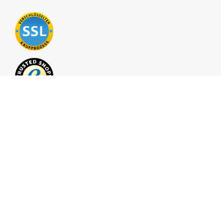
Folge uns für mehr Inspiration auf Social Media
Downloade unsere App