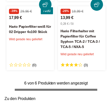
Neu
-39%
29,96 €
-26%
18,99 €
17,99 €
13,99 €
0,28 € / St
Hario Papierfilter weiß für
Hario Filterhalter mit
02 Dripper 4x100 Stück
Papierfilter für Coffee
Wird gerade neu geliefert
Syphon TCA-2 / TCA-3 /
TCA-5 / NXA-5
Wird gerade neu geliefert
(0)
(3)
6 von 6 Produkten werden angezeigt
Zu den Produkten