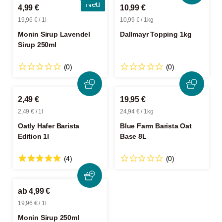
Neu
4,99 €
10,99 €
19,96 € / 1l
10,99 € / 1kg
Monin Sirup Lavendel
Dallmayr Topping 1kg
Sirup 250ml
(0)
(0)
2,49 €
19,95 €
2,49 € / 1l
24,94 € / 1kg
Oatly Hafer Barista
Blue Farm Barista Oat
Edition 1l
Base 8L
(4)
(0)
ab 4,99 €
19,96 € / 1l
Monin Sirup 250ml