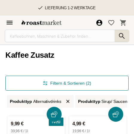
LIEFERUNG 1-2 WERKTAGE
Kaffee Zusatz
Filtern & Sortieren (2)
Produkttyp
Alternativdrinks
Produkttyp
Sirup/ Saucen
Neu
9,99 €
4,99 €
39,96 € / 1l
19,96 € / 1l