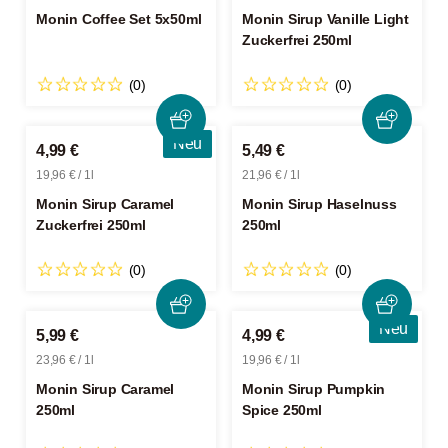
Monin Coffee Set 5x50ml
Monin Sirup Vanille Light
Zuckerfrei 250ml
(0)
(0)
Neu
4,99 €
5,49 €
19,96 € / 1l
21,96 € / 1l
Monin Sirup Caramel
Monin Sirup Haselnuss
Zuckerfrei 250ml
250ml
(0)
(0)
Neu
5,99 €
4,99 €
23,96 € / 1l
19,96 € / 1l
Monin Sirup Caramel
Monin Sirup Pumpkin
250ml
Spice 250ml