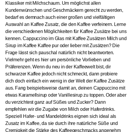
Klassiker mit Milchschaum. Um möglichst allen
Kundenwünschen und Geschmäckern gerecht zu werden,
bedarf es demnach auch einer großen und vielfältigen
Auswahl an Kaffee Zusatz, die den Kaffee verfeinern. Lerne
die verschiedenen Möglichkeiten für Kaffee Zusätze bei uns
kennen. Cappuccino im Glas mit Kaffee Zusätzen Milch und
Sirup im Kaffee Kaffee pur oder lieber mit Zusätzen? Die
Frage lässt sich pauschal natürlich nicht beantworten.
Vielmehr geht es hier um persönliche Vorlieben und
Präferenzen. Wenn du neu in der Kaffeewelt bist, dir
schwarzer Kaffee jedoch nicht schmeckt, dann probiere
dich doch einfach ein wenig in der Welt der Kaffee Zusätze
aus. Fang beispielsweise damit an, deinen Cappuccino mit
etwas Karamellsirup oder Vanillesirup zu toppen. Oder aber
du verzichtest ganz auf Süßes und Zucker? Dann
empfehlen wir die Zugabe von Milch oder Haferdrinks.
Speziell Hafer- und Mandeldrinks eignen sich ideal als
Zusatz im Kaffee, da sie durch ihre natürliche Süße und
Cremigkeit die Stärke des Kaffeegeschmacks angenehm