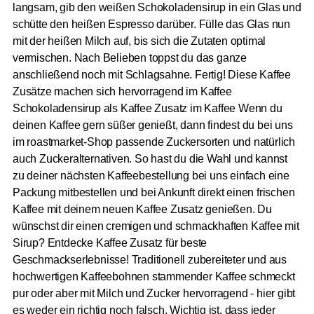
langsam, gib den weißen Schokoladensirup in ein Glas und
schütte den heißen Espresso darüber. Fülle das Glas nun
mit der heißen Milch auf, bis sich die Zutaten optimal
vermischen. Nach Belieben toppst du das ganze
anschließend noch mit Schlagsahne. Fertig! Diese Kaffee
Zusätze machen sich hervorragend im Kaffee
Schokoladensirup als Kaffee Zusatz im Kaffee Wenn du
deinen Kaffee gern süßer genießt, dann findest du bei uns
im roastmarket-Shop passende Zuckersorten und natürlich
auch Zuckeralternativen. So hast du die Wahl und kannst
zu deiner nächsten Kaffeebestellung bei uns einfach eine
Packung mitbestellen und bei Ankunft direkt einen frischen
Kaffee mit deinem neuen Kaffee Zusatz genießen. Du
wünschst dir einen cremigen und schmackhaften Kaffee mit
Sirup? Entdecke Kaffee Zusatz für beste
Geschmackserlebnisse! Traditionell zubereiteter und aus
hochwertigen Kaffeebohnen stammender Kaffee schmeckt
pur oder aber mit Milch und Zucker hervorragend - hier gibt
es weder ein richtig noch falsch. Wichtig ist, dass jeder