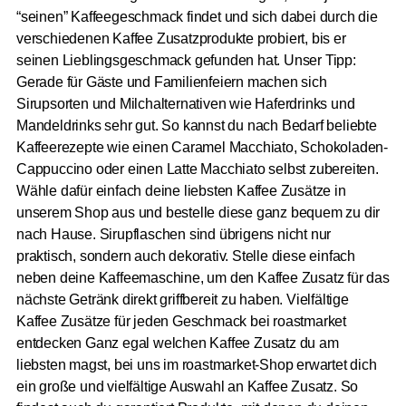
“seinen” Kaffeegeschmack findet und sich dabei durch die
verschiedenen Kaffee Zusatzprodukte probiert, bis er
seinen Lieblingsgeschmack gefunden hat. Unser Tipp:
Gerade für Gäste und Familienfeiern machen sich
Sirupsorten und Milchalternativen wie Haferdrinks und
Mandeldrinks sehr gut. So kannst du nach Bedarf beliebte
Kaffeerezepte wie einen Caramel Macchiato, Schokoladen-
Cappuccino oder einen Latte Macchiato selbst zubereiten.
Wähle dafür einfach deine liebsten Kaffee Zusätze in
unserem Shop aus und bestelle diese ganz bequem zu dir
nach Hause. Sirupflaschen sind übrigens nicht nur
praktisch, sondern auch dekorativ. Stelle diese einfach
neben deine Kaffeemaschine, um den Kaffee Zusatz für das
nächste Getränk direkt griffbereit zu haben. Vielfältige
Kaffee Zusätze für jeden Geschmack bei roastmarket
entdecken Ganz egal welchen Kaffee Zusatz du am
liebsten magst, bei uns im roastmarket-Shop erwartet dich
ein große und vielfältige Auswahl an Kaffee Zusatz. So