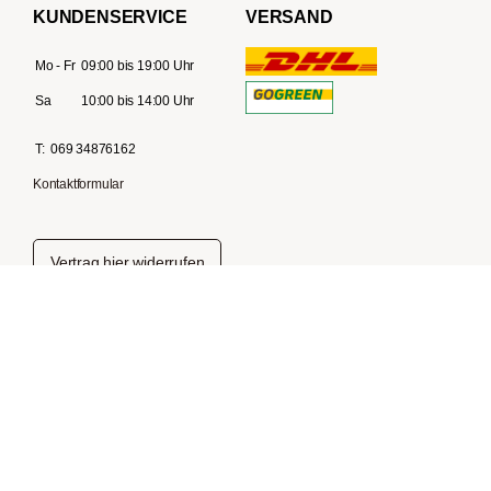
KUNDENSERVICE
VERSAND
Mo - Fr
09:00 bis 19:00 Uhr
Sa
10:00 bis 14:00 Uhr
T:
069 34876162
Kontaktformular
Vertrag hier widerrufen
ZAHLUNGSARTEN