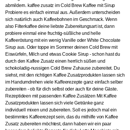
abmildern. kaffee zusatz im Cold Brew Kaffee mit Sirup
Probiere es einfach einmal aus. Außerdem unterscheiden
sich natürlich auch Kaffeebohnen im Geschmack. Wenn
also Filterkaffee deine liebste Zubereitungsart ist, dann
probiere einmal eine fruchtig-süßliche und helle
Kaffeeröstung mit ein wenig Vanille oder White Chocolate
Sirup aus. Oder toppe im Sommer deinen Cold Brew mit
Eiswürfeln, Milch und etwas Cookie Sirup - schon hast du
durch den Kaffee Zusatz einen herrlich süßen und
schokoladig-nussigen Cold Brew Zuhause zubereitet. Du
siehst, mit den richtigen Kaffee Zusatzprodukten lassen sich
im Handumdrehen viele Kaffeerezepte ganz einfach selber
zubereiten - ob für dich selbst oder auch für deine Gäste.
Rezeptideen mit passenden Kaffee Zusätzen Mit Kaffee
Zusatzprodukten lassen sich viele Getränke ganz
individuell mixen und zubereiten. Soll es jedoch mal ein
bestimmtes Kaffeerezept sein, das du mithilfe von Kaffee
Zusatz zubereiten möchtest, dann haben wir ein paar